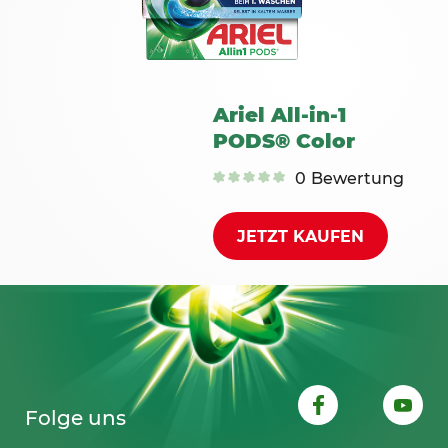
Ariel All-in-1
PODS® Color
0
Bewertung
JETZT KAUFEN
Folge uns