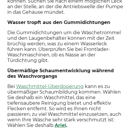
können. Suchen Sie nach einem möglichen Leck 
an der Stelle, an der die Antriebswelle der Pumpe 
in das Gehäuse mündet.
Wasser tropft aus den Gummidichtungen
Die Gummidichtungen um die Wäschetrommel 
und den Laugenbehälter können mit der Zeit 
brüchig werden, was zu einem Wasserleck 
führen kann. Überprüfen Sie bei Frontlader-
Waschmaschinen, ob es Nässe an der 
Türdichtung gibt.
Übermäßige Schaumentwicklung während 
des Waschvorgangs
Bei 
Waschmittel-Überdosierung
 kann es zu 
übermäßiger Schaumbildung kommen. Wählen 
Sie deshalb ein Waschmittel, das eine 
tiefensaubere Reinigung bietet und effektiv 
Flecken entfernt. So wird es Ihnen nicht 
passieren, zu viel Waschmittel einzusetzen, auch 
wenn Ihre Wäsche sehr stark verschmutzt ist: 
Wählen Sie deshalb 
Ariel
.