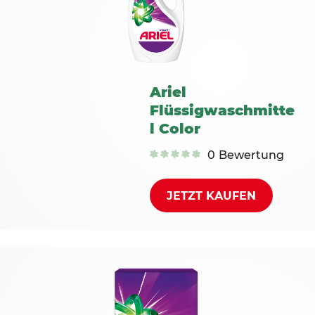
Ariel
Flüssigwaschmitte
l Color
0
Bewertung
JETZT KAUFEN