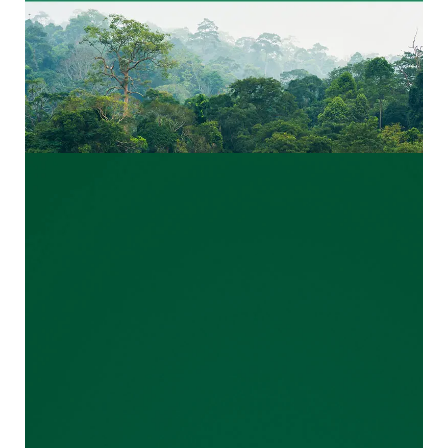
NACHHALTIGER
WASCHEN MIT
ARIEL
Mehr erfahren