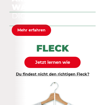
WASCHMITTEL
FÜR
DICH
Mehr erfahren
FLECK
Jetzt lernen wie
Du findest nicht den richtigen Fleck?