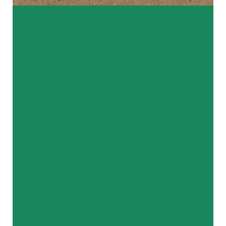
FLECK-WEG-POWER
BEIM 1. WASCHEN IN
EINER KARTON BOX
Mehr erfahren