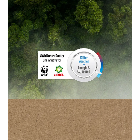
EINE
PARTNERSCHAFT
FÜR